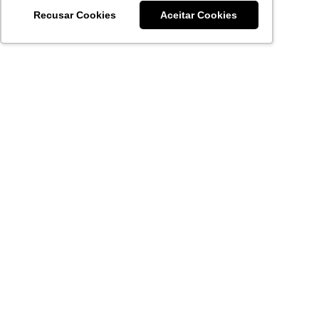
Recusar Cookies
Aceitar Cookies
NOTÍCIAS
VEJA NOSSO
BLOG