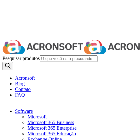
Pesquisar produtos
Acronsoft
Blog
Contato
FAQ
Software
Microsoft
Microsoft 365 Business
Microsoft 365 Enterprise
Microsoft 365 Educação
Exchange Online