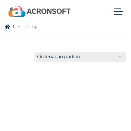
Início
/ Loja