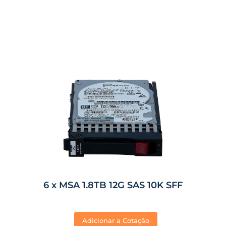
6 x MSA 1.8TB 12G SAS 10K SFF
Adicionar a Cotação