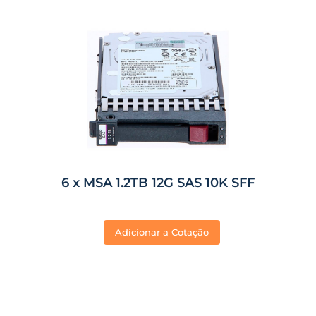
6 x MSA 1.2TB 12G SAS 10K SFF
Adicionar a Cotação