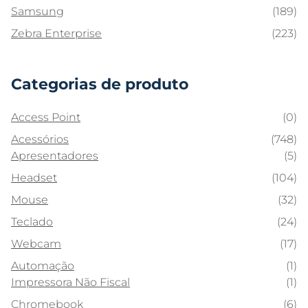
Samsung
(189)
Zebra Enterprise
(223)
Categorias de produto
Access Point
(0)
Acessórios
(748)
Apresentadores
(5)
Headset
(104)
Mouse
(32)
Teclado
(24)
Webcam
(17)
Automação
(1)
Impressora Não Fiscal
(1)
Chromebook
(6)