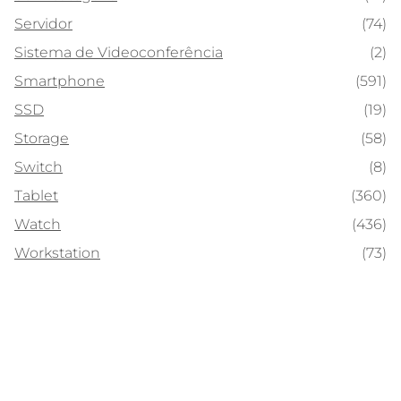
Servidor
(74)
Sistema de Videoconferência
(2)
Smartphone
(591)
SSD
(19)
Storage
(58)
Switch
(8)
Tablet
(360)
Watch
(436)
Workstation
(73)