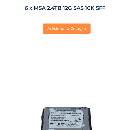
6 x MSA 2.4TB 12G SAS 10K SFF
Adicionar a Cotação