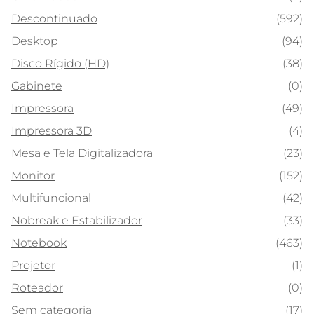
Descontinuado
(592)
Desktop
(94)
Disco Rígido (HD)
(38)
Gabinete
(0)
Impressora
(49)
Impressora 3D
(4)
Mesa e Tela Digitalizadora
(23)
Monitor
(152)
Multifuncional
(42)
Nobreak e Estabilizador
(33)
Notebook
(463)
Projetor
(1)
Roteador
(0)
Sem categoria
(17)