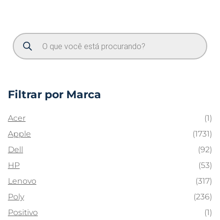
Filtrar por Marca
Acer
(1)
Apple
(1731)
Dell
(92)
HP
(53)
Lenovo
(317)
Poly
(236)
Positivo
(1)