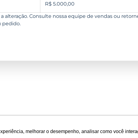
R$ 5.000,00
os a alteração. Consulte nossa equipe de vendas ou retor
u pedido.
experiência, melhorar o desempenho, analisar como você intera