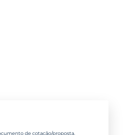
RETE
 documento de cotação/proposta.