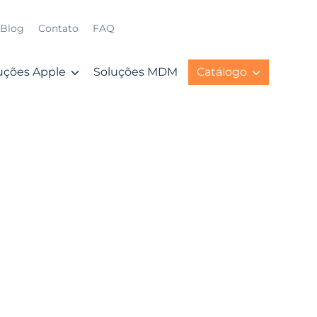
Blog
Contato
FAQ
uções Apple
Soluções MDM
Catálogo