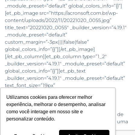
_module_preset=”default” global_colors_info=”{}”]
[et_pb_image src=”https://acronsoft.com.br/wp-
content/uploads/2022/11/20221020_0055.jpg”
title_text=”20221020_0055″ _builder_version=”4.19.1″
_module_preset=”default”
custom_margin=”-3px||||false|false”
global_colors_info=”{}”][/et_pb_image]
[/et_pb_column][et_pb_column type=”1_2″
_builder_version=”4.19.1″ _module_preset=”default”
global_colors_info=”{}”][et_pb_text
_builder_version=”4.19.1″ _module_preset=”default”
text_font_size=”19px”
custom_margin=”-2px||||false|false”
Utilizamos cookies para oferecer melhor
global_colors_info=”{}”]
experiência, melhorar o desempenho, analisar
como você interage em nosso site e
Agradecemos também a parceria da
ALLIED
e de
personalizar conteúdo.
sua equipe envolvida para a realização de mais uma
etapa.