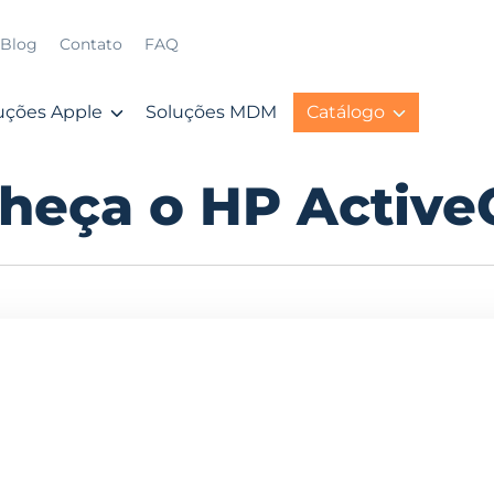
Blog
Contato
FAQ
uções Apple
Soluções MDM
Catálogo
heça o HP Active