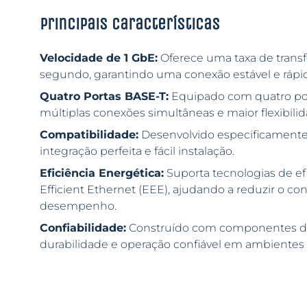
Principais características
Velocidade de 1 GbE:
Oferece uma taxa de transfe
segundo, garantindo uma conexão estável e rápi
Quatro Portas BASE-T:
Equipado com quatro por
múltiplas conexões simultâneas e maior flexibili
Compatibilidade:
Desenvolvido especificamente
integração perfeita e fácil instalação.
Eficiência Energética:
Suporta tecnologias de ef
Efficient Ethernet (EEE), ajudando a reduzir o
desempenho.
Confiabilidade:
Construído com componentes de a
durabilidade e operação confiável em ambientes 