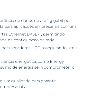
rência de dados de até 1 gigabit por
da para aplicações empresariais comuns.
tas Ethernet BASE-T, permitindo
dade na configuração da rede.
 para servidores HPE, assegurando uma
iciência energética, como Energy
 consumo de energia sem comprometer o
lta qualidade para garantir
empresariais.