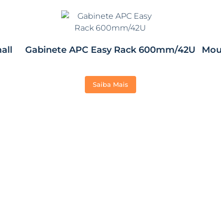
all
Gabinete APC Easy Rack 600mm/42U
Mou
Saiba Mais