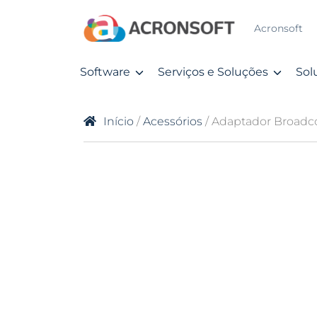
Acronsoft
Software
Serviços e Soluções
Sol
Início
/
Acessórios
/ Adaptador Broadc