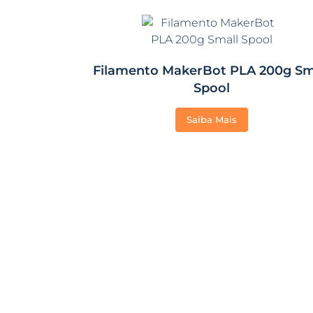
Filamento MakerBot PLA 200g Sm
Spool
Saiba Mais