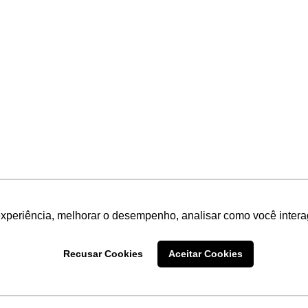
experiência, melhorar o desempenho, analisar como você intera
Recusar Cookies
Aceitar Cookies