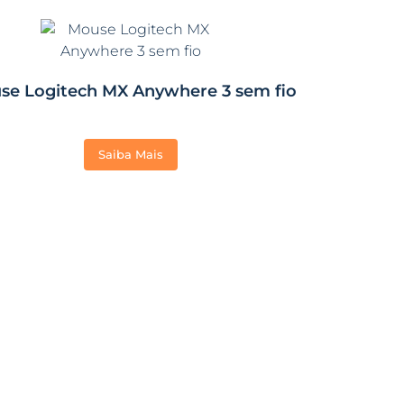
se Logitech MX Anywhere 3 sem fio
Saiba Mais