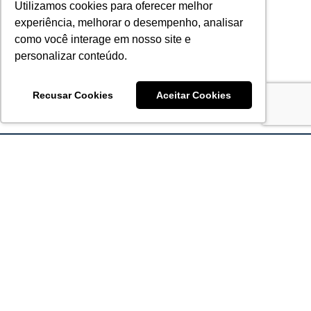
Utilizamos cookies para oferecer melhor
experiência, melhorar o desempenho, analisar
como você interage em nosso site e
personalizar conteúdo.
Recusar Cookies
Aceitar Cookies
Acronsoft Soluções em Software & Hardware é uma empresa
que já nasceu grande nos objetivos e na qualidade dos
produtos e serviços que oferece.