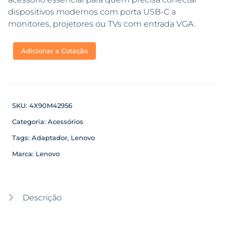
dispositivos modernos com porta USB-C a
monitores, projetores ou TVs com entrada VGA.
Adicionar a Cotação
SKU:
4X90M42956
Categoria:
Acessórios
Tags:
Adaptador
,
Lenovo
Marca:
Lenovo
Descrição