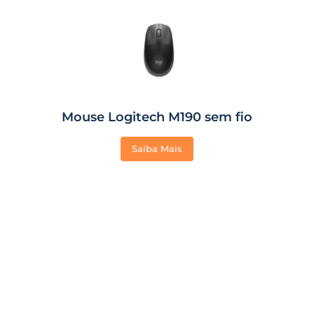
Mouse Logitech M190 sem fio
Saiba Mais