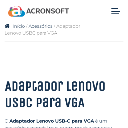
Início
/
Acessórios
/ Adaptador
Lenovo USBC para VGA
Adaptador Lenovo
USBC para VGA
O
Adaptador Lenovo USB-C para VGA
é um
acessório essencial para quem precisa conectar