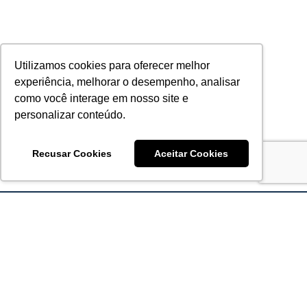
Utilizamos cookies para oferecer melhor
experiência, melhorar o desempenho, analisar
como você interage em nosso site e
personalizar conteúdo.
Recusar Cookies
Aceitar Cookies
Acronsoft Soluções em Software & Hardware é uma empresa