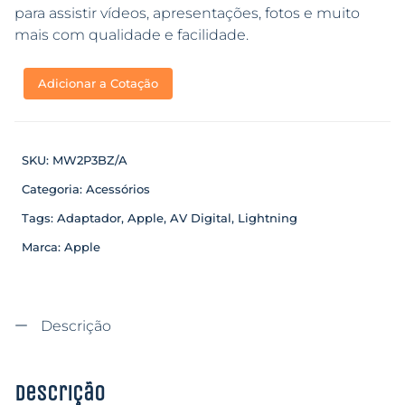
para assistir vídeos, apresentações, fotos e muito
mais com qualidade e facilidade.
Adicionar a Cotação
SKU:
MW2P3BZ/A
Categoria:
Acessórios
Tags:
Adaptador
,
Apple
,
AV Digital
,
Lightning
Marca:
Apple
Descrição
Descrição