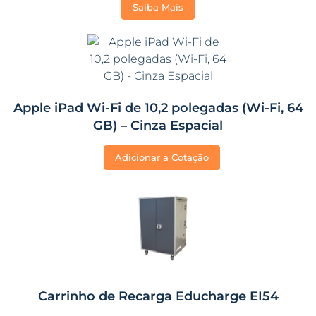
Saiba Mais
Apple iPad Wi-Fi de 10,2 polegadas (Wi-Fi, 64
GB) – Cinza Espacial
Adicionar a Cotação
Carrinho de Recarga Educharge EI54