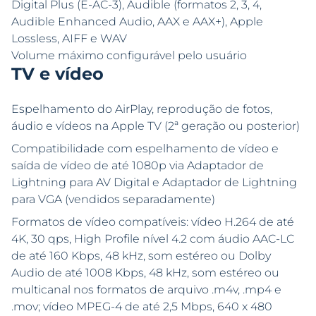
Digital Plus (E-AC-3), Audible (formatos 2, 3, 4,
Audible Enhanced Audio, AAX e AAX+), Apple
Lossless, AIFF e WAV
Volume máximo configurável pelo usuário
TV e vídeo
Espelhamento do AirPlay, reprodução de fotos,
áudio e vídeos na Apple TV (2ª geração ou posterior)
Compatibilidade com espelhamento de vídeo e
saída de vídeo de até 1080p via Adaptador de
Lightning para AV Digital e Adaptador de Lightning
para VGA (vendidos separadamente)
Formatos de vídeo compatíveis: vídeo H.264 de até
4K, 30 qps, High Profile nível 4.2 com áudio AAC-LC
de até 160 Kbps, 48 kHz, som estéreo ou Dolby
Audio de até 1008 Kbps, 48 kHz, som estéreo ou
multicanal nos formatos de arquivo .m4v, .mp4 e
.mov; vídeo MPEG-4 de até 2,5 Mbps, 640 x 480