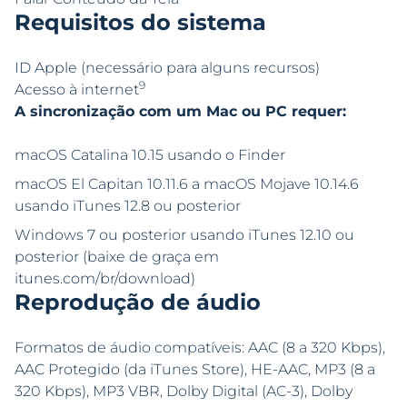
Requisitos do sistema
ID Apple (necessário para alguns recursos)
9
Acesso à internet
A sincronização com um Mac ou PC requer:
macOS Catalina 10.15 usando o Finder
macOS El Capitan 10.11.6 a macOS Mojave 10.14.6
usando iTunes 12.8 ou posterior
Windows 7 ou posterior usando iTunes 12.10 ou
posterior (baixe de graça em
itunes.com/br/download)
Reprodução de áudio
Formatos de áudio compatíveis: AAC (8 a 320 Kbps),
AAC Protegido (da iTunes Store), HE-AAC, MP3 (8 a
320 Kbps), MP3 VBR, Dolby Digital (AC-3), Dolby