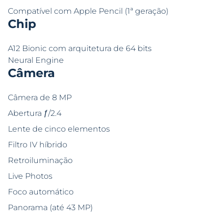
Compatível com Apple Pencil (1ª geração)
Chip
A12 Bionic com arquitetura de 64 bits
Neural Engine
Câmera
Câmera de 8 MP
Abertura ƒ/2.4
Lente de cinco elementos
Filtro IV híbrido
Retroiluminação
Live Photos
Foco automático
Panorama (até 43 MP)