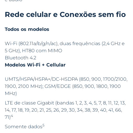
Rede celular e Conexões sem fio
Todos os modelos
Wi-Fi (802.11a/b/g/n/ac), duas frequências (2,4 GHz e
5 GHz), HT80 com MIMO
Bluetooth 4.2
Modelos Wi-Fi + Cellular
UMTS/HSPA/HSPA+/DC-HSDPA (850, 900, 1700/2100,
1900, 2100 MHz); GSM/EDGE (850, 900, 1800, 1900
MHz)
LTE de classe Gigabit (bandas 1, 2, 3, 4, 5, 7, 8, 11, 12, 13,
14, 17, 18, 19, 20, 21, 25, 26, 29, 30, 34, 38, 39, 40, 41, 66,
4
71)
5
Somente dados