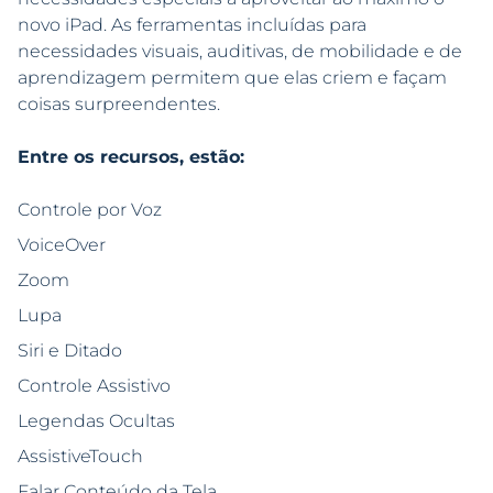
novo iPad. As ferramentas incluídas para
necessidades visuais, auditivas, de mobilidade e de
aprendizagem permitem que elas criem e façam
coisas surpreendentes.
Entre os recursos, estão:
Controle por Voz
VoiceOver
Zoom
Lupa
Siri e Ditado
Controle Assistivo
Legendas Ocultas
AssistiveTouch
Falar Conteúdo da Tela