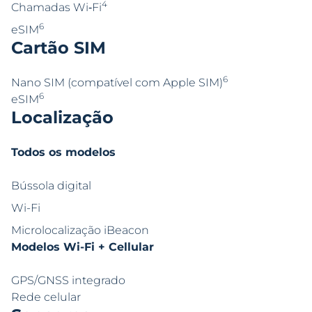
4
Chamadas Wi‑Fi
6
eSIM
Cartão SIM
6
Nano SIM (compatível com Apple SIM)
6
eSIM
Localização
Todos os modelos
Bússola digital
Wi-Fi
Microlocalização iBeacon
Modelos Wi-Fi + Cellular
GPS/GNSS integrado
Rede celular