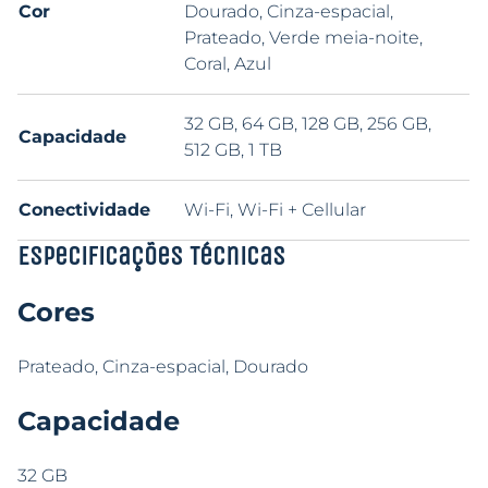
Cor
Dourado, Cinza-espacial,
Prateado, Verde meia-noite,
Coral, Azul
32 GB, 64 GB, 128 GB, 256 GB,
Capacidade
512 GB, 1 TB
Conectividade
Wi-Fi, Wi-Fi + Cellular
Especificações Técnicas
Cores
Prateado, Cinza-espacial, Dourado
Capacidade
32 GB