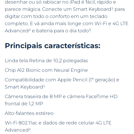
desenhar ou só rabiscar no iPad é fácil, rápido e
parece mágica. Conecte um Smart Keyboard¹ para
digitar com todo o conforto em um teclado
completo. E vá ainda mais longe com Wi-Fi e 4G LTE
Advanced² e bateria para o dia todo³.
Principais características:
Linda tela Retina de 10,2 polegadas
Chip A12 Bionic com Neural Engine
Compatibilidade com Apple Pencil (1ª geração) e
Smart Keyboard¹
Câmera traseira de 8 MP e câmera FaceTime HD
frontal de 1,2 MP
Alto-falantes estéreo
Wi-Fi 802.11ac e dados de rede celular 4G LTE
Advanced²