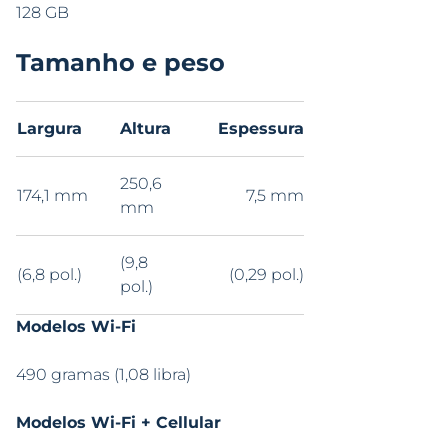
128 GB
Tamanho e peso
Largura
Altura
Espessura
250,6
174,1 mm
7,5 mm
mm
(9,8
(6,8 pol.)
(0,29 pol.)
pol.)
Modelos Wi-Fi
490 gramas (1,08 libra)
Modelos Wi-Fi + Cellular