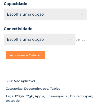
Capacidade
Conectividade
Limpar
Adicionar a Cotação
SKU:
Não aplicável
Categorias:
Descontinuado
,
Tablet
Tags:
128gb
,
32gb
,
Apple
,
cinza-espacial
,
Dourado
,
ipad
,
prateado