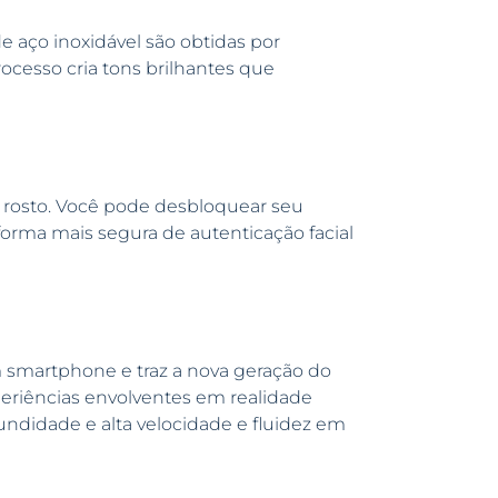
e aço inoxidável são obtidas por
ocesso cria tons brilhantes que
 rosto. Você pode desbloquear seu
forma mais segura de autenticação facial
 smartphone e traz a nova geração do
periências envolventes em realidade
undidade e alta velocidade e fluidez em