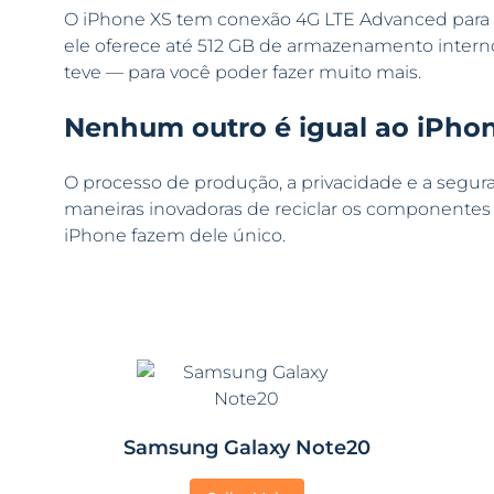
O iPhone XS tem conexão 4G LTE Advanced para vo
ele oferece até 512 GB de armazenamento intern
teve — para você poder fazer muito mais.
Nenhum outro é igual ao iPhon
O processo de produção, a privacidade e a segura
maneiras inovadoras de reciclar os componentes
iPhone fazem dele único.
Samsung Galaxy Note20