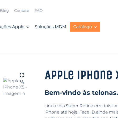
Blog
Contato
FAQ
uções Apple
Soluções MDM
Catálogo
Apple iPhone 
🔍
Bem-vindo às telonas.
Linda tela Super Retina em dois t
iPhone até hoje. Face ID ainda mais