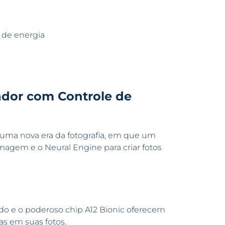
 de energia
ador com Controle de
uma nova era da fotografia, em que um
magem e o Neural Engine para criar fotos
do e o poderoso chip A12 Bionic oferecem
s em suas fotos.