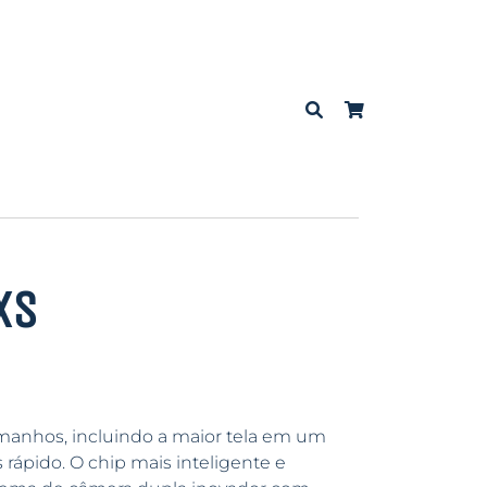
XS
amanhos, incluindo a maior tela em um
 rápido. O chip mais inteligente e