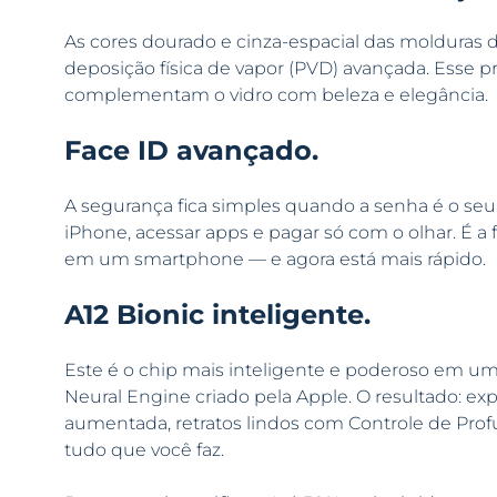
As cores dourado e cinza-espacial das molduras d
deposição física de vapor (PVD) avançada. Esse pr
complementam o vidro com beleza e elegância.
Face ID avançado.
A segurança fica simples quando a senha é o seu
iPhone, acessar apps e pagar só com o olhar. É a 
em um smartphone — e agora está mais rápido.
A12 Bionic inteligente.
Este é o chip mais inteligente e poderoso em um
Neural Engine criado pela Apple. O resultado: ex
aumentada, retratos lindos com Controle de Prof
tudo que você faz.