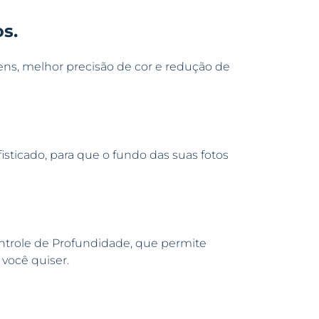
s.
ns, melhor precisão de cor e redução de
sticado, para que o fundo das suas fotos
ontrole de Profundidade, que permite
 você quiser.