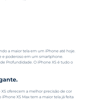
indo a maior tela em um iPhone até hoje.
ente e poderoso em um smartphone.
de Profundidade. O iPhone XS é tudo o
gante.
e XS oferecem a melhor precisão de cor
o iPhone XS Max tem a maior tela já feita