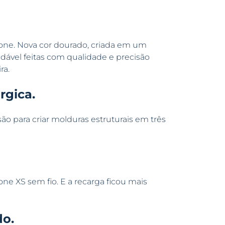
one. Nova cor dourado, criada em um
dável feitas com qualidade e precisão
ra.
rgica.
o para criar molduras estruturais em três
one XS sem fio. E a recarga ficou mais
o.