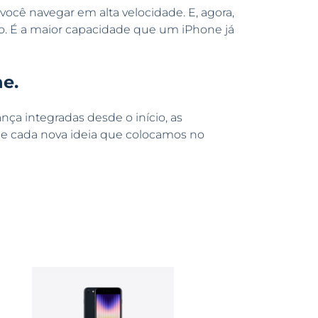
cê navegar em alta velocidade. E, agora,
o. É a maior capacidade que um iPhone já
e.
nça integradas desde o início, as
 e cada nova ideia que colocamos no