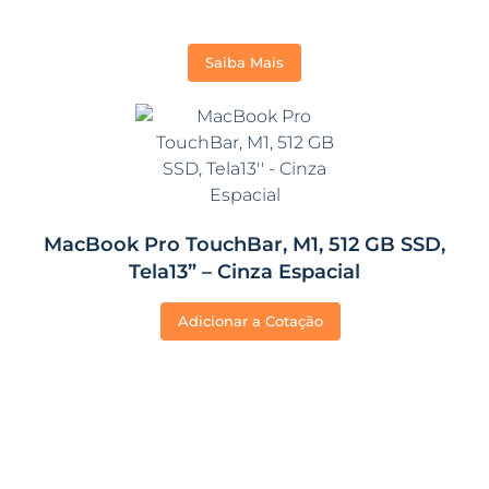
Saiba Mais
MacBook Pro TouchBar, M1, 512 GB SSD,
Tela13” – Cinza Espacial
Adicionar a Cotação