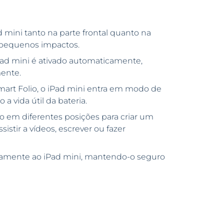
 mini tanto na parte frontal quanto na
e pequenos impactos.
iPad mini é ativado automaticamente,
ente.
art Folio, o iPad mini entra em modo de
 vida útil da bateria.
o em diferentes posições para criar um
istir a vídeos, escrever ou fazer
amente ao iPad mini, mantendo-o seguro