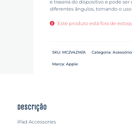
e traseira do dispositivo e pode se
diferentes ângulos, tornando o uso d
Este produto está fora de estoqu
SKU:
MC2V4ZM/A
Categoria:
Acessório
Marca:
Apple
Descrição
iPad Accessories