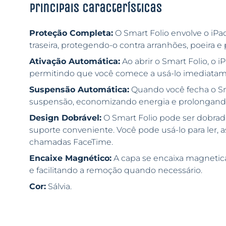
Principais características
Proteção Completa:
O Smart Folio envolve o iPad
traseira, protegendo-o contra arranhões, poeira 
Ativação Automática:
Ao abrir o Smart Folio, o 
permitindo que você comece a usá-lo imediatam
Suspensão Automática:
Quando você fecha o Sm
suspensão, economizando energia e prolongando a
Design Dobrável:
O Smart Folio pode ser dobrad
suporte conveniente. Você pode usá-lo para ler, ass
chamadas FaceTime.
Encaixe Magnético:
A capa se encaixa magnetic
e facilitando a remoção quando necessário.
Cor:
Sálvia.