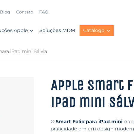
Blog
Contato
FAQ
uções Apple
Soluções MDM
Catálogo
para iPad mini Sálvia
Apple Smart F
iPad mini Sálv
O
Smart Folio para iPad mini
na c
praticidade em um design moderno e