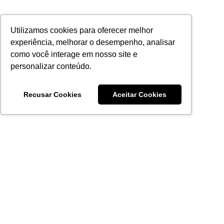
Utilizamos cookies para oferecer melhor
experiência, melhorar o desempenho, analisar
como você interage em nosso site e
personalizar conteúdo.
Recusar Cookies
Aceitar Cookies
Acronsoft Soluções em Software & Hardware é uma empresa
que já nasceu grande nos objetivos e na qualidade dos