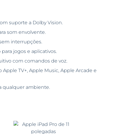
com suporte a Dolby Vision.
ra som envolvente.
 sem interrupções.
ra jogos e aplicativos.
uitivo com comandos de voz.
 Apple TV+, Apple Music, Apple Arcade e
ra qualquer ambiente.