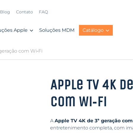
Blog
Contato
FAQ
uções Apple
Soluções MDM
Catálogo
 geração com Wi‑Fi
Apple TV 4K d
com Wi‑Fi
A
Apple TV 4K de 3ª geração com
entretenimento completa, com ima