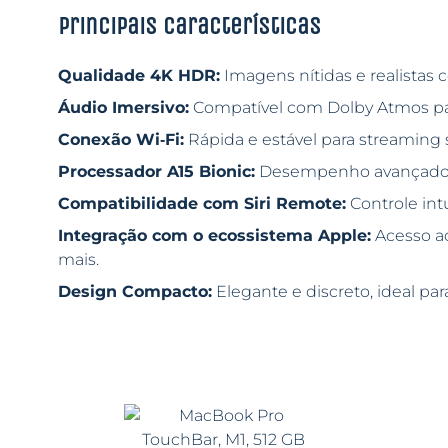
Principais características
Qualidade 4K HDR:
Imagens nítidas e realistas 
Áudio Imersivo:
Compatível com Dolby Atmos pa
Conexão Wi‑Fi:
Rápida e estável para streaming
Processador A15 Bionic:
Desempenho avançado pa
Compatibilidade com Siri Remote:
Controle int
Integração com o ecossistema Apple:
Acesso ao
mais.
Design Compacto:
Elegante e discreto, ideal pa