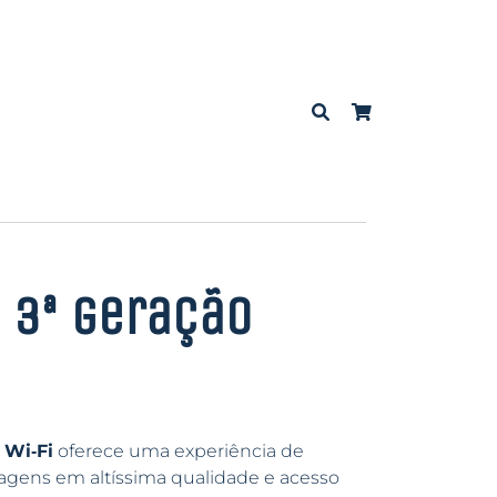
e 3ª geração
 Wi‑Fi
oferece uma experiência de
gens em altíssima qualidade e acesso