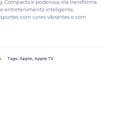
ng. Compacta e poderosa, ela transforma
e entretenimento inteligente,
e esportes com cores vibrantes e som
s
Tags:
Apple
,
Apple TV