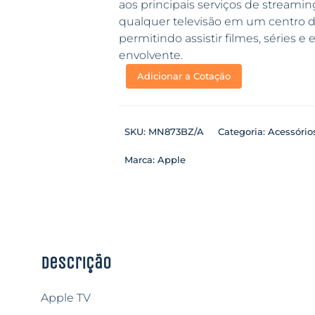
aos principais serviços de streami
qualquer televisão em um centro d
permitindo assistir filmes, séries 
envolvente.
Adicionar a Cotação
SKU:
MN873BZ/A
Categoria:
Acessório
Marca:
Apple
Descrição
Apple TV