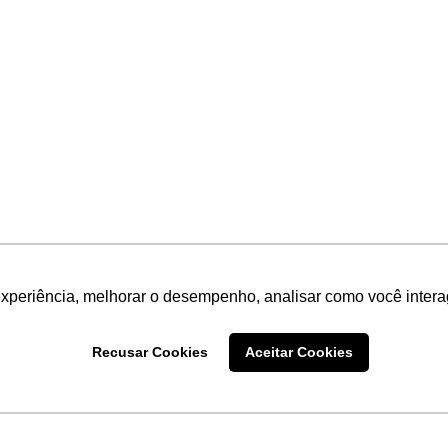
experiência, melhorar o desempenho, analisar como você intera
Recusar Cookies
Aceitar Cookies