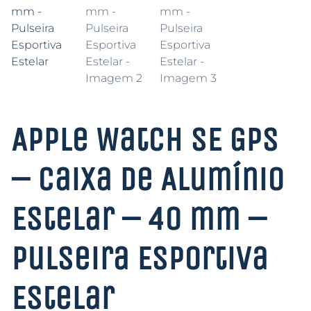
Apple Watch SE GPS
– Caixa de Alumínio
Estelar – 40 mm –
Pulseira Esportiva
Estelar