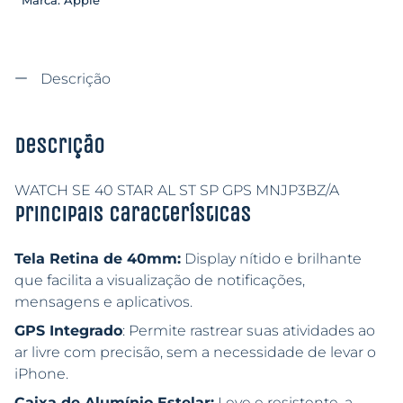
Marca:
Apple
Descrição
Descrição
WATCH SE 40 STAR AL ST SP GPS MNJP3BZ/A
Principais características
Tela Retina de 40mm:
Display nítido e brilhante
que facilita a visualização de notificações,
mensagens e aplicativos.
GPS Integrado
: Permite rastrear suas atividades ao
ar livre com precisão, sem a necessidade de levar o
iPhone.
Caixa de Alumínio Estelar:
Leve e resistente, a