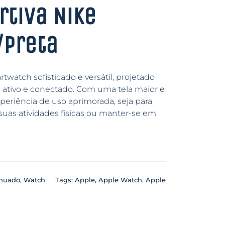
rtiva Nike
/preta
watch sofisticado e versátil, projetado
 ativo e conectado. Com uma tela maior e
periência de uso aprimorada, seja para
uas atividades físicas ou manter-se em
inuado
,
Watch
Tags:
Apple
,
Apple Watch
,
Apple