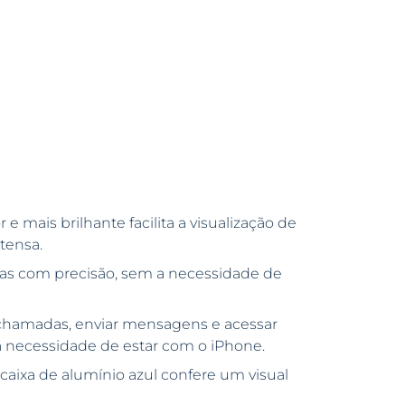
e mais brilhante facilita a visualização de
tensa.
ias com precisão, sem a necessidade de
r chamadas, enviar mensagens e acessar
 a necessidade de estar com o iPhone.
 caixa de alumínio azul confere um visual