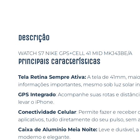
Descrição
WATCH S7 NIKE GPS+CELL 41 MID MKJ43BE/A
Principais características
Tela Retina Sempre Ativa:
A tela de 41mm, maior 
informações importantes, mesmo sob luz solar in
GPS Integrado
: Acompanhe suas rotas e distânc
levar o iPhone.
Conectividade Celular
: Permite fazer e recebe
aplicativos, tudo diretamente do seu pulso, sem
Caixa de Alumínio Meia Noite:
Leve e durável, a
moderno e elegante.