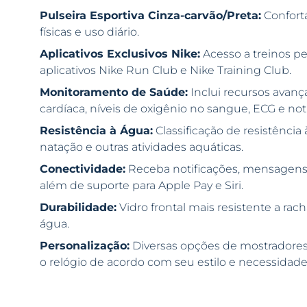
Pulseira Esportiva Cinza-carvão/Preta:
Confortá
físicas e uso diário.
Aplicativos Exclusivos Nike:
Acesso a treinos pe
aplicativos Nike Run Club e Nike Training Club.
Monitoramento de Saúde:
Inclui recursos avan
cardíaca, níveis de oxigênio no sangue, ECG e noti
Resistência à Água:
Classificação de resistência 
natação e outras atividades aquáticas.
Conectividade:
Receba notificações, mensagens
além de suporte para Apple Pay e Siri.
Durabilidade:
Vidro frontal mais resistente a rach
água.
Personalização:
Diversas opções de mostradores
o relógio de acordo com seu estilo e necessidade