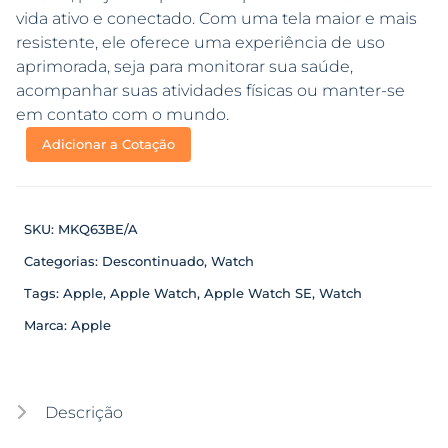
vida ativo e conectado. Com uma tela maior e mais
resistente, ele oferece uma experiência de uso
aprimorada, seja para monitorar sua saúde,
acompanhar suas atividades físicas ou manter-se
em contato com o mundo.
Adicionar a Cotação
SKU:
MKQ63BE/A
Categorias:
Descontinuado
,
Watch
Tags:
Apple
,
Apple Watch
,
Apple Watch SE
,
Watch
Marca:
Apple
Descrição