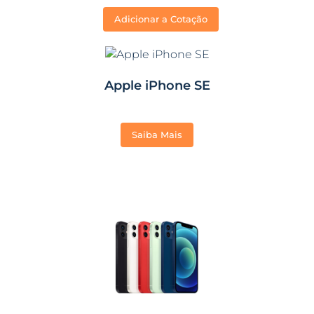
Adicionar a Cotação
Apple iPhone SE
Saiba Mais