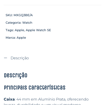
SKU:
MXGQ3BE/A
Categoria:
Watch
Tags:
Apple
,
Apple Watch SE
Marca:
Apple
Descrição
Descrição
Principais características
Caixa
: 44 mm em Alumínio Prata, oferecendo
leveza, durabilidade e um visual moderno.