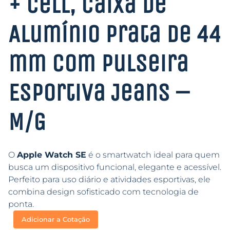
+ Cell, Caixa de
Alumínio Prata de 44
mm com Pulseira
Esportiva Jeans –
M/G
O
Apple Watch SE
é o smartwatch ideal para quem
busca um dispositivo funcional, elegante e acessível.
Perfeito para uso diário e atividades esportivas, ele
combina design sofisticado com tecnologia de
ponta.
Adicionar a Cotação