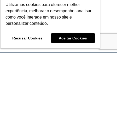
Utilizamos cookies para oferecer melhor
experiência, melhorar o desempenho, analisar
como você interage em nosso site e
personalizar conteúdo.
Recusar Cookies
Aceitar Cookies
Acronsoft Soluções em Software & Hardware é uma empresa
que já nasceu grande nos objetivos e na qualidade dos
produtos e serviços que oferece.