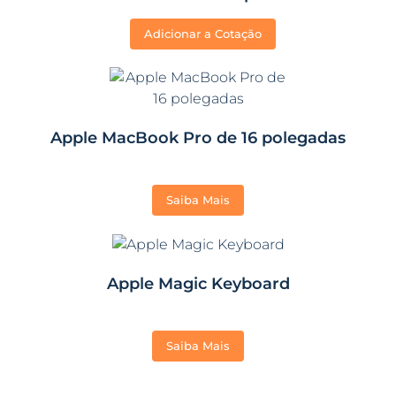
Adicionar a Cotação
Apple MacBook Pro de 16 polegadas
Saiba Mais
Apple Magic Keyboard
Saiba Mais