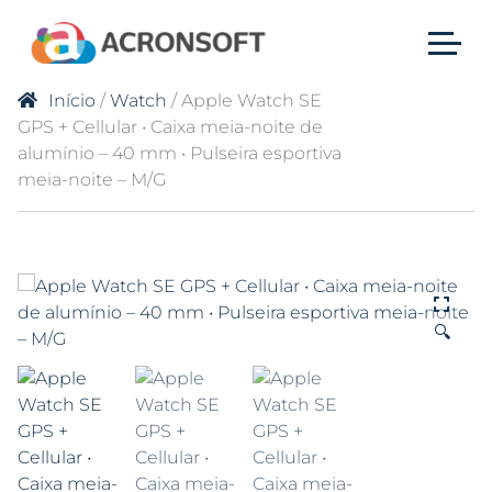
Início
/
Watch
/ Apple Watch SE
GPS + Cellular • Caixa meia-noite de
alumínio – 40 mm • Pulseira esportiva
meia-noite – M/G
🔍