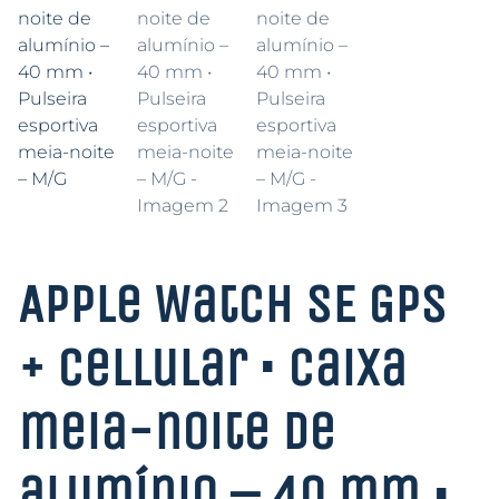
Apple Watch SE GPS
+ Cellular • Caixa
meia-noite de
alumínio – 40 mm •