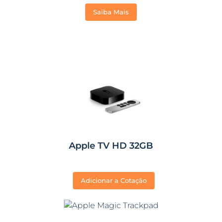
Saiba Mais
Apple TV HD 32GB
Adicionar a Cotação