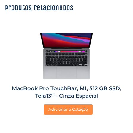
Produtos relacionados
MacBook Pro TouchBar, M1, 512 GB SSD,
Tela13” – Cinza Espacial
Adicionar a Cotação