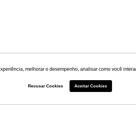
experiência, melhorar o desempenho, analisar como você intera
Recusar Cookies
Aceitar Cookies
LINKS