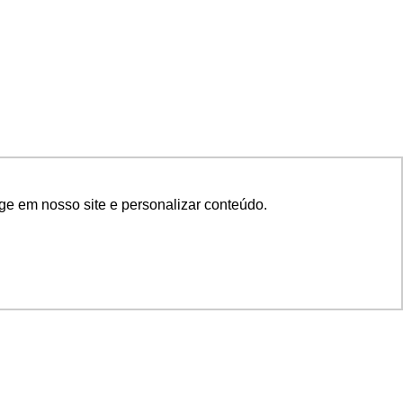
ge em nosso site e personalizar conteúdo.
SIGA NOSSAS REDES