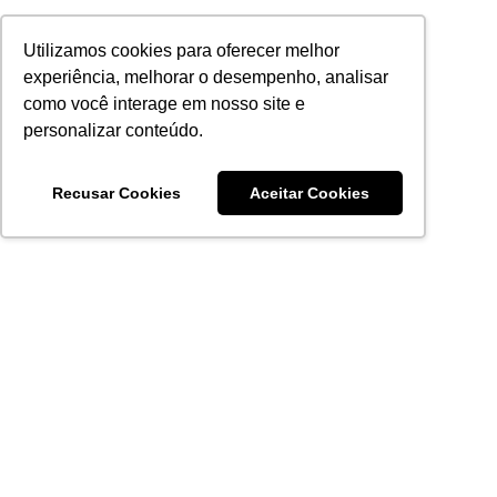
Utilizamos cookies para oferecer melhor
experiência, melhorar o desempenho, analisar
como você interage em nosso site e
personalizar conteúdo.
Recusar Cookies
Aceitar Cookies
Acronsoft Soluções em Software & Hardware é uma empresa
que já nasceu grande nos objetivos e na qualidade dos
produtos e serviços que oferece.