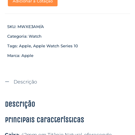
Adicionar a Cotação
SKU:
MWXE3AM/A
Categoria:
Watch
Tags:
Apple
,
Apple Watch Series 10
Marca:
Apple
Descrição
Descrição
Principais características
Caixa
: 42mm em Titânio Natural, oferecendo