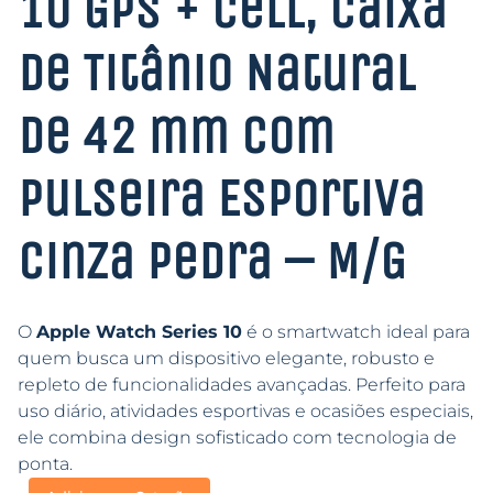
10 GPS + Cell, Caixa
de Titânio Natural
de 42 mm Com
Pulseira Esportiva
Cinza Pedra – M/G
O
Apple Watch Series 10
é o smartwatch ideal para
quem busca um dispositivo elegante, robusto e
repleto de funcionalidades avançadas. Perfeito para
uso diário, atividades esportivas e ocasiões especiais,
ele combina design sofisticado com tecnologia de
ponta.