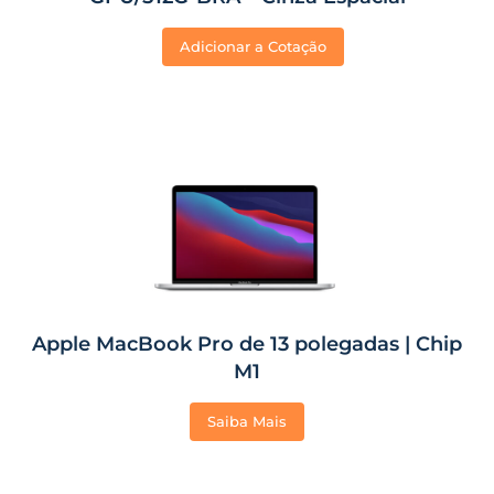
Adicionar a Cotação
Apple MacBook Pro de 13 polegadas | Chip
M1
Saiba Mais