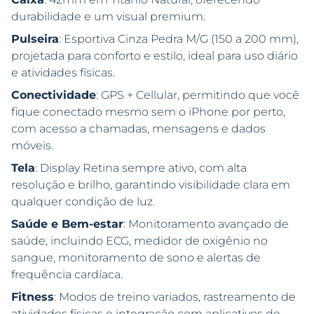
durabilidade e um visual premium.
Pulseira
: Esportiva Cinza Pedra M/G (150 a 200 mm),
projetada para conforto e estilo, ideal para uso diário
e atividades físicas.
Conectividade
: GPS + Cellular, permitindo que você
fique conectado mesmo sem o iPhone por perto,
com acesso a chamadas, mensagens e dados
móveis.
Tela
: Display Retina sempre ativo, com alta
resolução e brilho, garantindo visibilidade clara em
qualquer condição de luz.
Saúde e Bem-estar
: Monitoramento avançado de
saúde, incluindo ECG, medidor de oxigênio no
sangue, monitoramento de sono e alertas de
frequência cardíaca.
Fitness
: Modos de treino variados, rastreamento de
atividades físicas e integração com aplicativos de