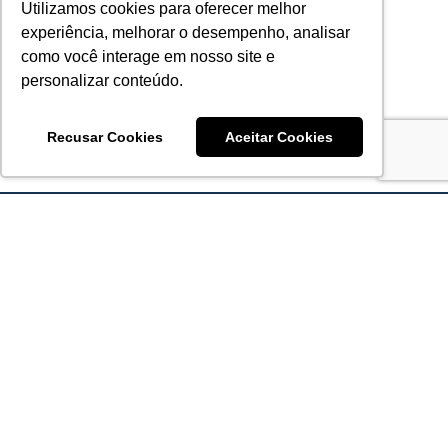
Utilizamos cookies para oferecer melhor
experiência, melhorar o desempenho, analisar
como você interage em nosso site e
personalizar conteúdo.
Recusar Cookies
Aceitar Cookies
Acronsoft Soluções em Software & Hardware é uma empresa
que já nasceu grande nos objetivos e na qualidade dos
produtos e serviços que oferece.