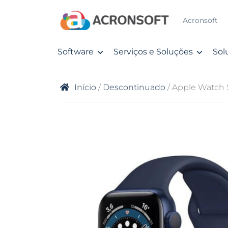
Acronsoft
Software
Serviços e Soluções
Sol
Início
/
Descontinuado
/ Apple Watch S