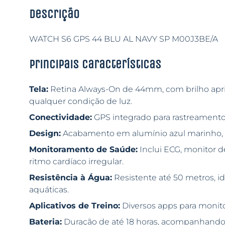
Descrição
WATCH S6 GPS 44 BLU AL NAVY SP M00J3BE/A
Principais características
Tela:
Retina Always-On de 44mm, com brilho apri
qualquer condição de luz.
Conectividade:
GPS integrado para rastreamento p
Design:
Acabamento em alumínio azul marinho, c
Monitoramento de Saúde:
Inclui ECG, monitor d
ritmo cardíaco irregular.
Resistência à Água:
Resistente até 50 metros, id
aquáticas.
Aplicativos de Treino:
Diversos apps para monitor
Bateria:
Duração de até 18 horas, acompanhando 