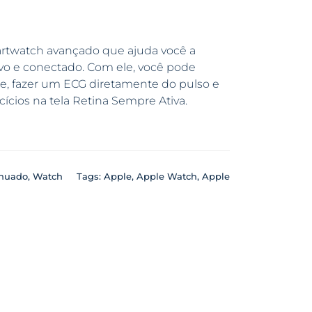
twatch avançado que ajuda você a
ivo e conectado. Com ele, você pode
ue, fazer um ECG diretamente do pulso e
cios na tela Retina Sempre Ativa.
inuado
,
Watch
Tags:
Apple
,
Apple Watch
,
Apple