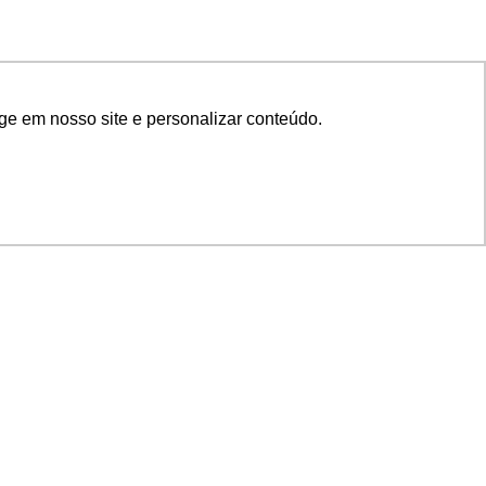
ge em nosso site e personalizar conteúdo.
SIGA NOSSAS REDES
SUPORTE