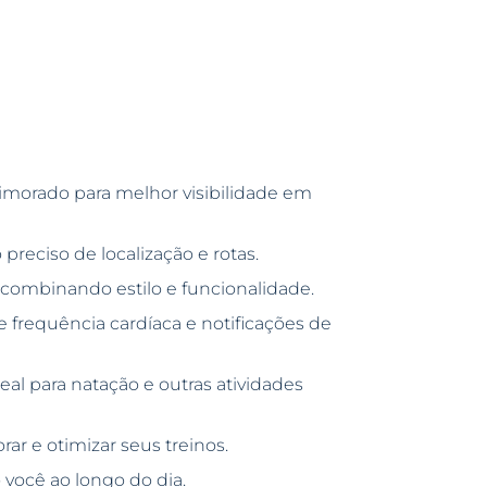
morado para melhor visibilidade em
reciso de localização e rotas.
ombinando estilo e funcionalidade.
e frequência cardíaca e notificações de
eal para natação e outras atividades
ar e otimizar seus treinos.
você ao longo do dia.