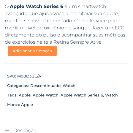
O
Apple Watch Series 6
é um smartwatch
avançado que ajuda você a monitorar sua saúde,
manter-se ativo e conectado. Com ele, você pode
medir o nível de oxigênio no sangue, fazer um ECG
diretamente do pulso e acompanhar suas métricas
de exercícios na tela Retina Sempre Ativa.
Adicionar a Cotação
SKU:
M00D3BE/A
Categorias:
Descontinuado
,
Watch
Tags:
Apple
,
Apple Watch
,
Apple Watch Series 6
,
Watch
Marca:
Apple
Descrição