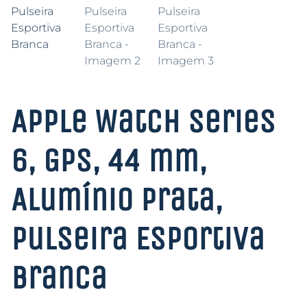
Apple Watch Series
6, GPS, 44 mm,
Alumínio Prata,
Pulseira Esportiva
Branca