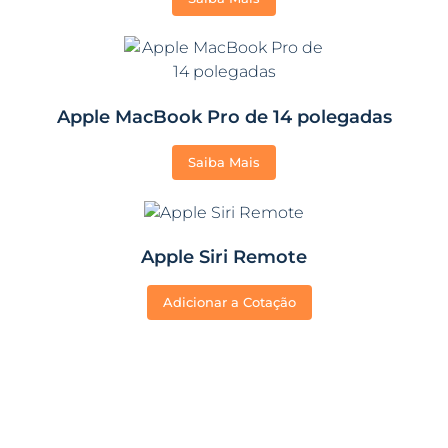
Apple MacBook Pro de 14 polegadas
Saiba Mais
Apple Siri Remote
Adicionar a Cotação