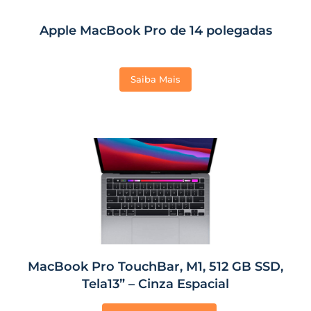
Apple MacBook Pro de 14 polegadas
Saiba Mais
MacBook Pro TouchBar, M1, 512 GB SSD,
Tela13” – Cinza Espacial