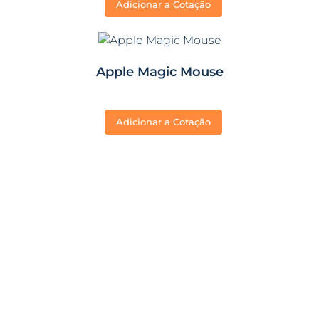
Adicionar a Cotação
Apple Magic Mouse
Adicionar a Cotação