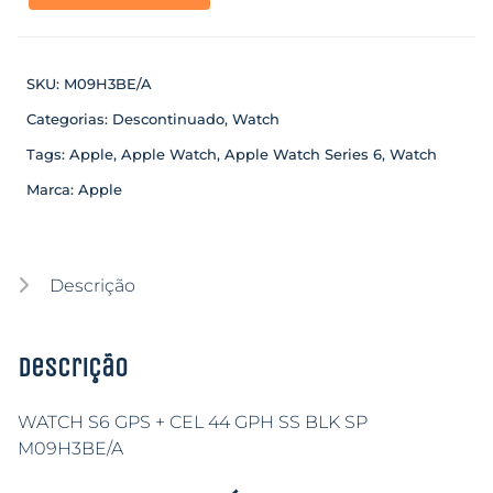
SKU:
M09H3BE/A
Categorias:
Descontinuado
,
Watch
Tags:
Apple
,
Apple Watch
,
Apple Watch Series 6
,
Watch
Marca:
Apple
Descrição
Descrição
WATCH S6 GPS + CEL 44 GPH SS BLK SP
M09H3BE/A