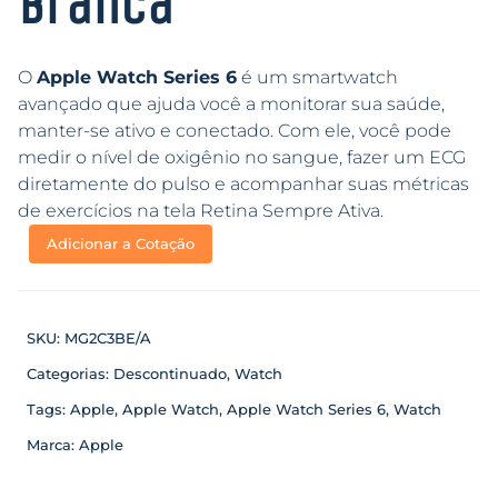
Branca
O
Apple Watch Series 6
é um smartwatch
avançado que ajuda você a monitorar sua saúde,
manter-se ativo e conectado. Com ele, você pode
medir o nível de oxigênio no sangue, fazer um ECG
diretamente do pulso e acompanhar suas métricas
de exercícios na tela Retina Sempre Ativa.
Adicionar a Cotação
SKU:
MG2C3BE/A
Categorias:
Descontinuado
,
Watch
Tags:
Apple
,
Apple Watch
,
Apple Watch Series 6
,
Watch
Marca:
Apple