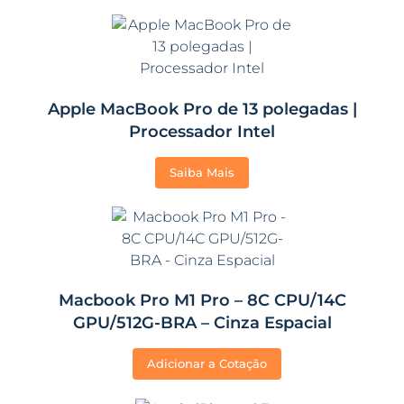
Apple MacBook Pro de 13 polegadas |
Processador Intel
Saiba Mais
Macbook Pro M1 Pro – 8C CPU/14C
GPU/512G-BRA – Cinza Espacial
Adicionar a Cotação