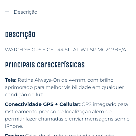
Descrição
Descrição
WATCH S6 GPS + CEL 44 SIL AL WT SP MG2C3BE/A
Principais características
Tela:
Retina Always-On de 44mm, com brilho
aprimorado para melhor visibilidade em qualquer
condição de luz.
Conectividade GPS + Cellular:
GPS integrado para
rastreamento preciso de localização além de
permitir fazer chamadas e enviar mensagens sem o
iPhone.
Design:
Caixa de alumínio prateada e pulseira