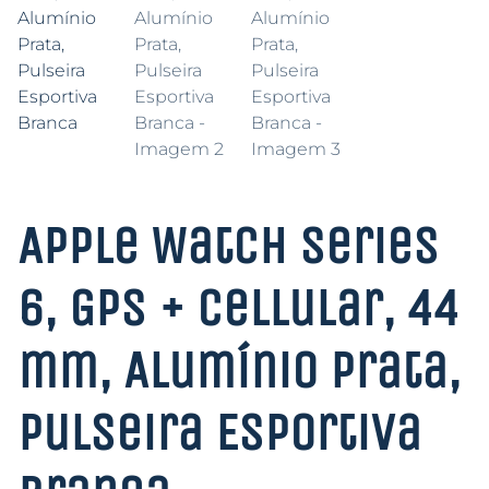
Apple Watch Series
6, GPS + Cellular, 44
mm, Alumínio Prata,
Pulseira Esportiva