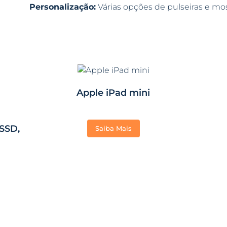
Personalização:
Várias opções de pulseiras e mo
Apple iPad mini
SSD,
Saiba Mais