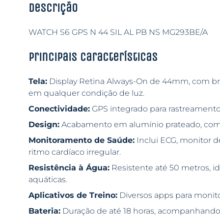
Descrição
WATCH S6 GPS N 44 SIL AL PB NS MG293BE/A
Principais características
Tela:
Display Retina Always-On de 44mm, com bril
em qualquer condição de luz.
Conectividade:
GPS integrado para rastreamento p
Design:
Acabamento em alumínio prateado, combi
Monitoramento de Saúde:
Inclui ECG, monitor d
ritmo cardíaco irregular.
Resistência à Água:
Resistente até 50 metros, id
aquáticas.
Aplicativos de Treino:
Diversos apps para monitor
Bateria:
Duração de até 18 horas, acompanhando 