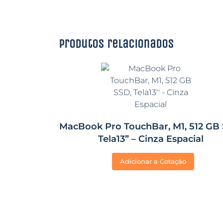
Produtos relacionados
MacBook Pro TouchBar, M1, 512 GB 
Tela13” – Cinza Espacial
Adicionar a Cotação