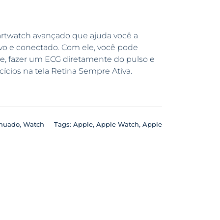
twatch avançado que ajuda você a
ivo e conectado. Com ele, você pode
ue, fazer um ECG diretamente do pulso e
cios na tela Retina Sempre Ativa.
inuado
,
Watch
Tags:
Apple
,
Apple Watch
,
Apple