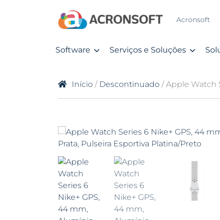
Acronsoft
Software
Serviços e Soluções
Sol
Início
/
Descontinuado
/ Apple Watch S