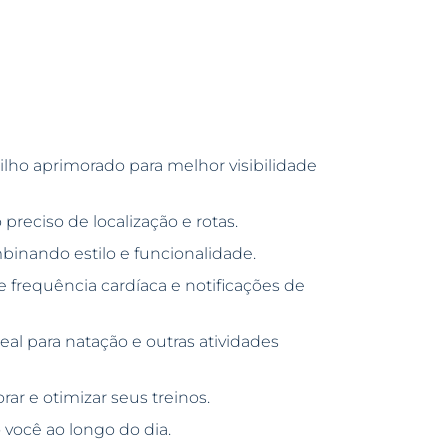
ho aprimorado para melhor visibilidade
reciso de localização e rotas.
nando estilo e funcionalidade.
e frequência cardíaca e notificações de
eal para natação e outras atividades
ar e otimizar seus treinos.
você ao longo do dia.