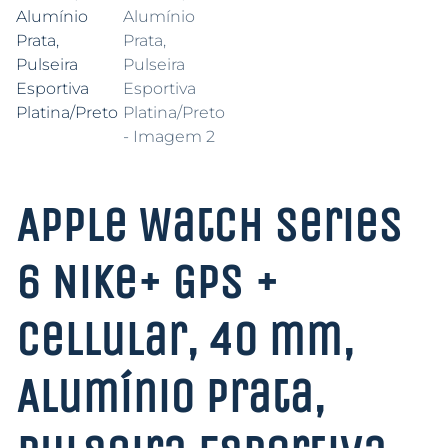
Apple Watch Series
6 Nike+ GPS +
Cellular, 40 mm,
Alumínio Prata,