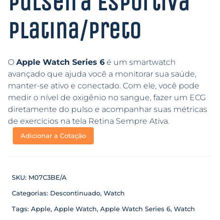
Pulseira Esportiva
Platina/Preto
O
Apple Watch Series 6
é um smartwatch
avançado que ajuda você a monitorar sua saúde,
manter-se ativo e conectado. Com ele, você pode
medir o nível de oxigênio no sangue, fazer um ECG
diretamente do pulso e acompanhar suas métricas
de exercícios na tela Retina Sempre Ativa.
Adicionar a Cotação
SKU:
M07C3BE/A
Categorias:
Descontinuado
,
Watch
Tags:
Apple
,
Apple Watch
,
Apple Watch Series 6
,
Watch