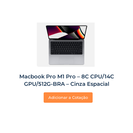
Macbook Pro M1 Pro – 8C CPU/14C
GPU/512G-BRA – Cinza Espacial
Adicionar a Cotação