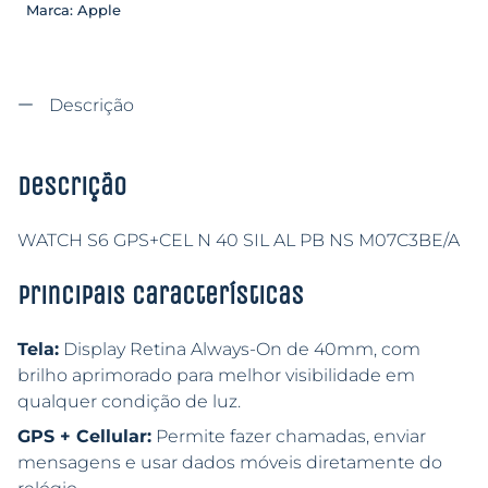
Marca:
Apple
Descrição
Descrição
WATCH S6 GPS+CEL N 40 SIL AL PB NS M07C3BE/A
Principais características
Tela:
Display Retina Always-On de 40mm, com
brilho aprimorado para melhor visibilidade em
qualquer condição de luz.
GPS + Cellular:
Permite fazer chamadas, enviar
mensagens e usar dados móveis diretamente do