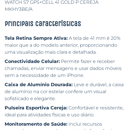
WATCH S7 GPS+CELL 41 GOLD P CEREJA
MKHY3BE/A
Principais características
Tela Retina Sempre Ativa:
A tela de 41 mm é 20%
maior que a do modelo anterior, proporcionando
uma visualização mais clara e detalhada.
Conectividade Celular:
Permite fazer e receber
chamadas, enviar mensagens e usar dados móveis
sem a necessidade de um iPhone.
Caixa de Alumínio Dourada:
Leve e durável, a caixa
de alumínio na cor estelar confere um visual
sofisticado e elegante.
Pulseira Esportiva Cereja:
Confortável e resistente,
ideal para atividades físicas e uso diário.
Monitoramento de Saúde:
Inclui recursos