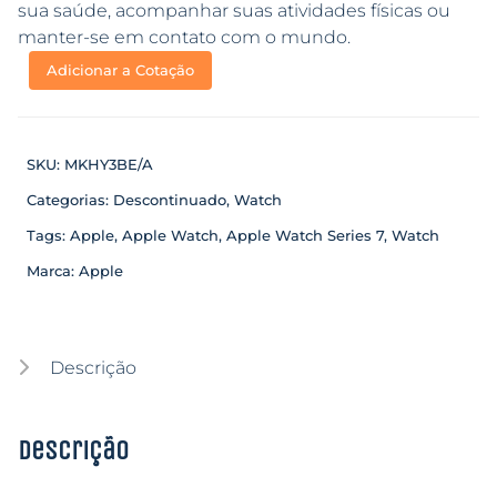
sua saúde, acompanhar suas atividades físicas ou
manter-se em contato com o mundo.
Adicionar a Cotação
SKU:
MKHY3BE/A
Categorias:
Descontinuado
,
Watch
Tags:
Apple
,
Apple Watch
,
Apple Watch Series 7
,
Watch
Marca:
Apple
Descrição
Descrição