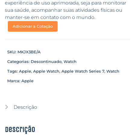
experiência de uso aprimorada, seja para monitorar
sua saúde, acompanhar suas atividades físicas ou
manter-se em contato com o mundo.
Adicionar a Cotação
SKU:
MKJX3BE/A
Categorias:
Descontinuado
,
Watch
Tags:
Apple
,
Apple Watch
,
Apple Watch Series 7
,
Watch
Marca:
Apple
Descrição
Descrição