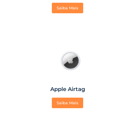
Saiba Mais
Apple Airtag
Saiba Mais