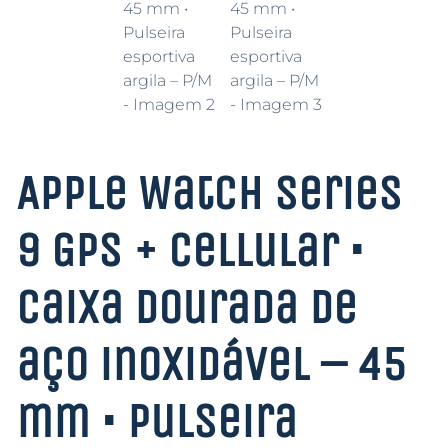
Apple Watch Series
9 GPS + Cellular •
Caixa dourada de
aço inoxidável – 45
mm • Pulseira