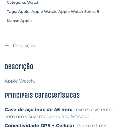
Categoria:
Watch
Tags:
Apple
,
Apple Watch
,
Apple Watch Series 9
Marca:
Apple
Descrição
Descrição
Apple Watch.
Principais características
Case de aço inox de 45 mm:
Leve e resistente,
com um visual moderno e sofisticado.
Conectividade GPS + Cellular
: Permite fazer