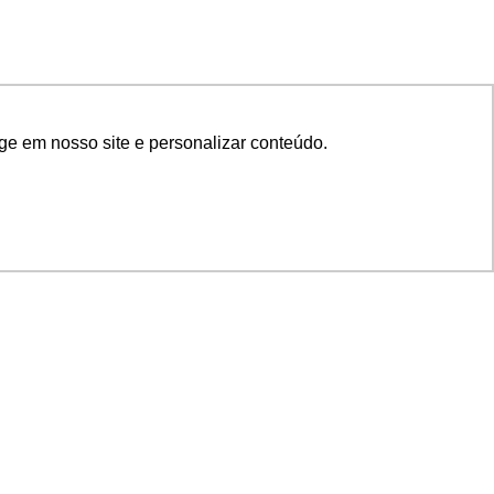
ge em nosso site e personalizar conteúdo.
SIGA NOSSAS REDES
SUPORTE