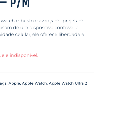
– P/M
watch robusto e avançado, projetado
cisam de um dispositivo confiável e
dade celular, ele oferece liberdade e
e e indisponível.
ags:
Apple
,
Apple Watch
,
Apple Watch Ultra 2