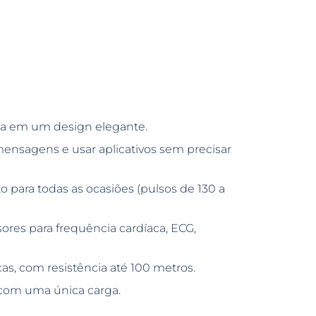
za em um design elegante.
ensagens e usar aplicativos sem precisar
to para todas as ocasiões (pulsos de 130 a
sores para frequência cardíaca, ECG,
cas, com resistência até 100 metros.
 com uma única carga.