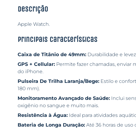
Descrição
Apple Watch.
Principais características
Caixa de Titânio de 49mm:
Durabilidade e leve
GPS + Cellular:
Permite fazer chamadas, enviar m
do iPhone.
Pulseira De Trilha Laranja/Bege:
Estilo e confor
180 mm).
Monitoramento Avançado de Saúde:
Inclui sen
oxigênio no sangue e muito mais.
Resistência à Água:
Ideal para atividades aquáti
Bateria de Longa Duração:
Até 36 horas de uso