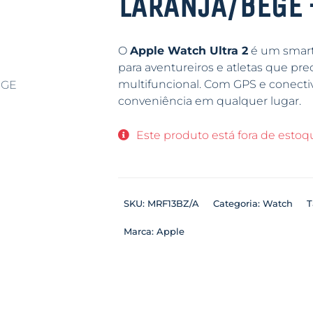
LARANJA/BEGE 
O
Apple Watch Ultra 2
é um smart
para aventureiros e atletas que pre
multifuncional. Com GPS e conectivi
conveniência em qualquer lugar.
Este produto está fora de estoqu
SKU:
MRF13BZ/A
Categoria:
Watch
T
Marca:
Apple