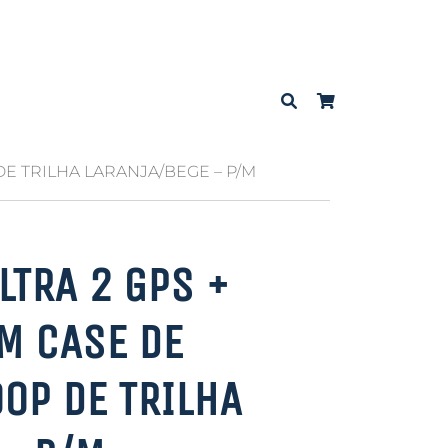
DE TRILHA LARANJA/BEGE – P/M
LTRA 2 GPS +
M CASE DE
OOP DE TRILHA