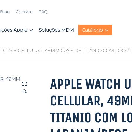
Blog
Contato
FAQ
uções Apple
Soluções MDM
Catálogo
2 GPS + CELLULAR, 49MM CASE DE TITANIO COM LOOP 
APPLE WATCH U
🔍
CELLULAR, 49M
TITANIO COM L