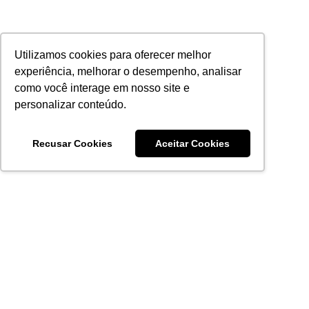
Utilizamos cookies para oferecer melhor
experiência, melhorar o desempenho, analisar
como você interage em nosso site e
personalizar conteúdo.
Recusar Cookies
Aceitar Cookies
Acronsoft Soluções em Software & Hardware é uma empresa