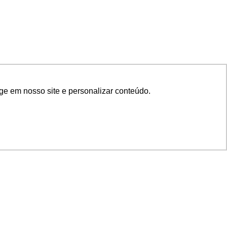
ge em nosso site e personalizar conteúdo.
SIGA NOSSAS REDES