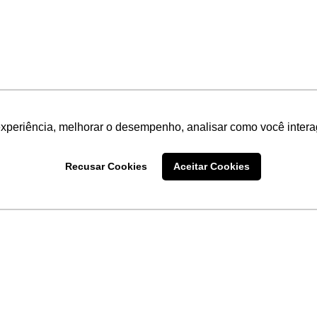
experiência, melhorar o desempenho, analisar como você intera
Recusar Cookies
Aceitar Cookies
LINKS
Home
Produtos