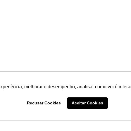
experiência, melhorar o desempenho, analisar como você intera
Recusar Cookies
Aceitar Cookies