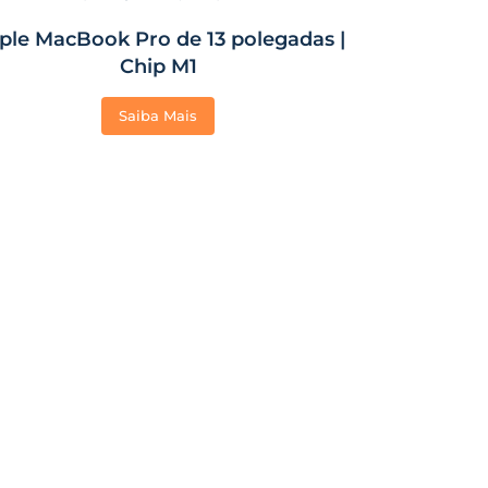
ple MacBook Pro de 13 polegadas |
Chip M1
Saiba Mais