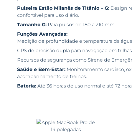
Pulseira Estilo Milanês de Titânio – G:
Design re
confortável para uso diário.
Tamanho G:
Para pulsos de 180 a 210 mm.
Funções Avançadas:
Medição de profundidade e temperatura da água
GPS de precisão dupla para navegação em trilhas
Recursos de segurança como Sirene de Emergên
Saúde e Bem‑Estar:
Monitoramento cardíaco, ox
acompanhamento de treinos.
Bateria:
Até 36 horas de uso normal e até 72 ho