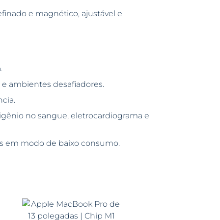
finado e magnético, ajustável e
.
 e ambientes desafiadores.
cia.
igênio no sangue, eletrocardiograma e
ras em modo de baixo consumo.