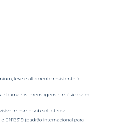
mium, leve e altamente resistente à
ra chamadas, mensagens e música sem
 visível mesmo sob sol intenso.
 e EN13319 (padrão internacional para