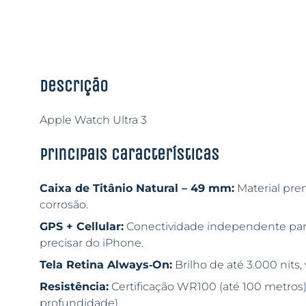
Descrição
Apple Watch Ultra 3
Principais características
Caixa de Titânio Natural – 49 mm:
Material pre
corrosão.
GPS + Cellular:
Conectividade independente pa
precisar do iPhone.
Tela Retina Always‑On:
Brilho de até 3.000 nits,
Resistência:
Certificação WR100 (até 100 metros)
profundidade).