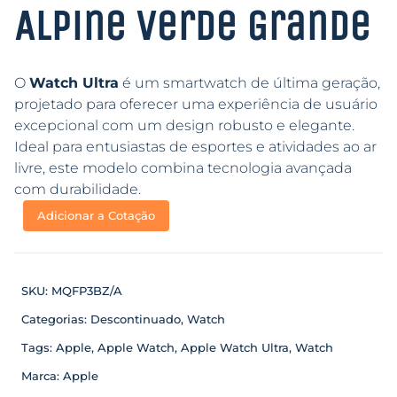
Alpine Verde Grande
O
Watch Ultra
é um smartwatch de última geração,
projetado para oferecer uma experiência de usuário
excepcional com um design robusto e elegante.
Ideal para entusiastas de esportes e atividades ao ar
livre, este modelo combina tecnologia avançada
com durabilidade.
Adicionar a Cotação
SKU:
MQFP3BZ/A
Categorias:
Descontinuado
,
Watch
Tags:
Apple
,
Apple Watch
,
Apple Watch Ultra
,
Watch
Marca:
Apple