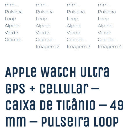
Apple Watch Ultra
GPS + Cellular –
Caixa de Titânio – 49
mm – Pulseira Loop