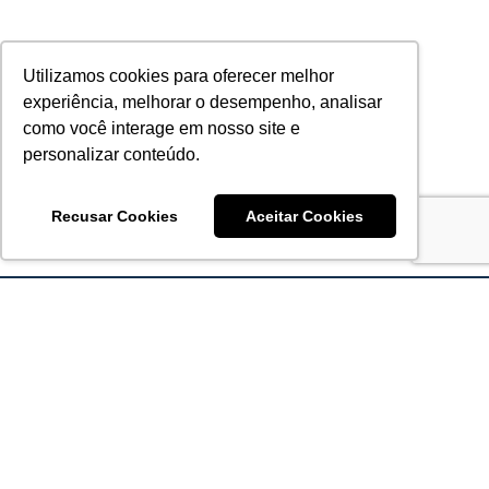
Utilizamos cookies para oferecer melhor
experiência, melhorar o desempenho, analisar
como você interage em nosso site e
personalizar conteúdo.
Recusar Cookies
Aceitar Cookies
Acronsoft Soluções em Software & Hardware é uma empresa
que já nasceu grande nos objetivos e na qualidade dos