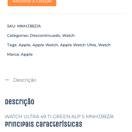
Adicionar a Cotação
SKU:
MNHJ3BZ/A
Categorias:
Descontinuado
,
Watch
Tags:
Apple
,
Apple Watch
,
Apple Watch Ultra
,
Watch
Marca:
Apple
Descrição
Descrição
WATCH ULTRA 49 TI GREEN ALP S MNHJ3BZ/A
Principais características