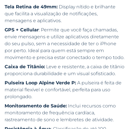
Tela Retina de 49mm:
Display nítido e brilhante
que facilita a visualização de notificações,
mensagens e aplicativos.
GPS + Cellular
: Permite que você faça chamadas,
envie mensagens e utilize aplicativos diretamente
do seu pulso, sem a necessidade de ter o iPhone
por perto. Ideal para quem está sempre em
movimento e precisa estar conectado o tempo todo.
Caixa de Titânio:
Leve e resistente, a caixa de titânio
proporciona durabilidade e um visual sofisticado.
Pulseira Loop Alpine Verde P:
A pulseira é feita de
material flexível e confortável, perfeita para uso
prolongado.
Monitoramento de Saúde:
Inclui recursos como
monitoramento de frequência cardíaca,
rastreamento de sono e lembretes de atividade.
Resistência à Água
: Classificação de até 100