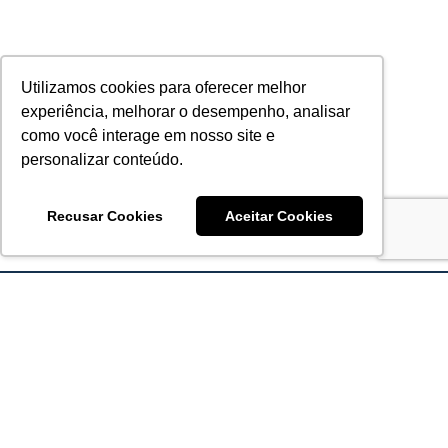
Utilizamos cookies para oferecer melhor
experiência, melhorar o desempenho, analisar
como você interage em nosso site e
personalizar conteúdo.
Recusar Cookies
Aceitar Cookies
Acronsoft Soluções em Software & Hardware é uma empresa