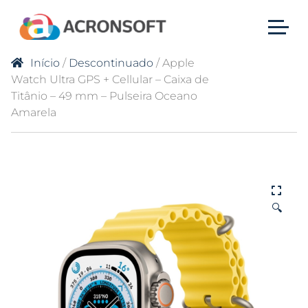
Início
/
Descontinuado
/ Apple
Watch Ultra GPS + Cellular – Caixa de
Titânio – 49 mm – Pulseira Oceano
Amarela
🔍