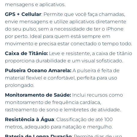
mensagens e aplicativos.
GPS + Cellular
: Permite que você faça chamadas,
envie mensagens e utilize aplicativos diretamente
do seu pulso, sem a necessidade de ter o iPhone
por perto. Ideal para quem está sempre em
movimento e precisa estar conectado o tempo todo.
Caixa de Titânio:
Leve e resistente, a caixa de titânio
proporciona durabilidade e um visual sofisticado.
Pulseira Oceano Amarela:
A pulseira é feita de
material flexível e confortável, perfeita para uso
prolongado.
Monitoramento de Saúde:
Inclui recursos como
monitoramento de frequência cardíaca,
rastreamento de sono e lembretes de atividade.
Resistência à Água
: Classificação de até 100
metros, adequado para natação e mergulho.
Bateria de Longa Duração
: Permite dias de uso