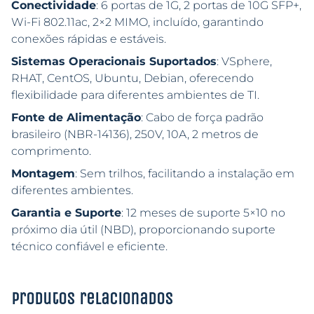
Conectividade
: 6 portas de 1G, 2 portas de 10G SFP+,
Wi-Fi 802.11ac, 2×2 MIMO, incluído, garantindo
conexões rápidas e estáveis.
Sistemas Operacionais Suportados
: VSphere,
RHAT, CentOS, Ubuntu, Debian, oferecendo
flexibilidade para diferentes ambientes de TI.
Fonte de Alimentação
: Cabo de força padrão
brasileiro (NBR-14136), 250V, 10A, 2 metros de
comprimento.
Montagem
: Sem trilhos, facilitando a instalação em
diferentes ambientes.
Garantia e Suporte
: 12 meses de suporte 5×10 no
próximo dia útil (NBD), proporcionando suporte
técnico confiável e eficiente.
Produtos relacionados