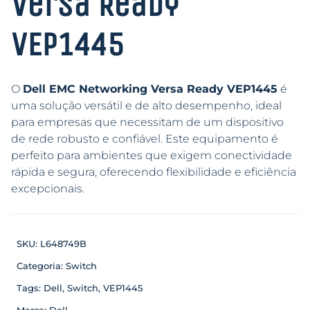
Versa Ready
VEP1445
O
Dell EMC Networking Versa Ready VEP1445
é
uma solução versátil e de alto desempenho, ideal
para empresas que necessitam de um dispositivo
de rede robusto e confiável. Este equipamento é
perfeito para ambientes que exigem conectividade
rápida e segura, oferecendo flexibilidade e eficiência
excepcionais.
SKU:
L648749B
Categoria:
Switch
Tags:
Dell
,
Switch
,
VEP1445
Marca:
Dell