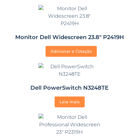
Monitor Dell Widescreen 23.8″ P2419H
Adicionar a Cotação
Dell PowerSwitch N3248TE
Leia mais