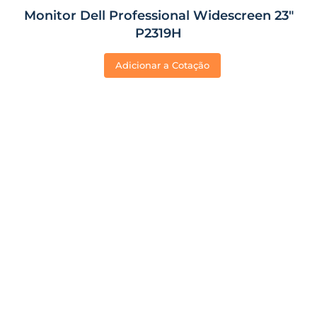
Monitor Dell Professional Widescreen 23″
P2319H
Adicionar a Cotação