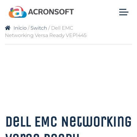
Início
/
Switch
/ Dell EMC
Networking Versa Ready VEP1445
Dell EMC Networking