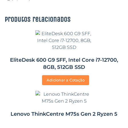
Produtos relacionados
EliteDesk 600 G9 SFF, Intel Core i7-12700,
8GB, 512GB SSD
Adicionar a Cotação
Lenovo ThinkCentre M75s Gen 2 Ryzen 5