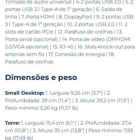
Tomada de áudio universal | 4. 2 portas USB 2.0 | 5. 2
portas USB 3.1 Type-A de 1ª geração | 6. Saída de
linha | 7. Porta HDMI | 8. DisplayPort | 9. 2 portas USB
3.1 Type-A de 1ª geração | 10. 2 portas USB 2.0 | 11. 2
slots de cartão PCIe | 12. Parafuso de orelhas | 13.
Porta serial (opcional) | 14. Porta de vídeo (DP/HDMI
2.0/VGA opcional) | 15. RJ-45 | 16. Slots knock-out para
antenas sem fio | 17. Conexão de energia | 18.
Parafuso de orelhas
Dimensões e peso
Small Desktop:
1. Largura: 9,26 cm (3,7″) | 2.
Profundidade: 29 cm (11,4″) | 3. Altura: 29,2 cm (11,5″) |
Peso mínimo: 5,26 kg (11,57 lb)
Torre:
1. Largura: 15,4 cm (6,1″) | 2. Profundidade: 27,4
cm (10,8″) | 3. Altura: 35 cm (13,8″) | Peso mínimo: 7,93
kg (17,49 lb)