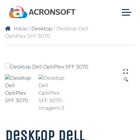
Início
/
Desktop
/ Desktop Dell
OptiPlex SFF 3070
🔍
Desktop Dell