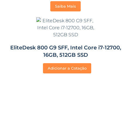
Saiba Mais
EliteDesk 800 G9 SFF, Intel Core i7-12700,
16GB, 512GB SSD
Adicionar a Cotação