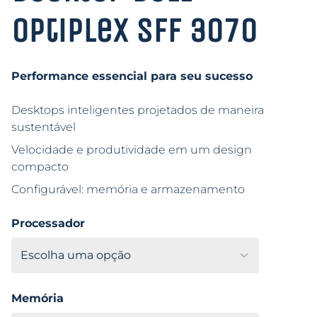
OptiPlex SFF 3070
Performance essencial para seu sucesso
Desktops inteligentes projetados de maneira
sustentável
Velocidade e produtividade em um design
compacto
Configurável: memória e armazenamento
Processador
Memória