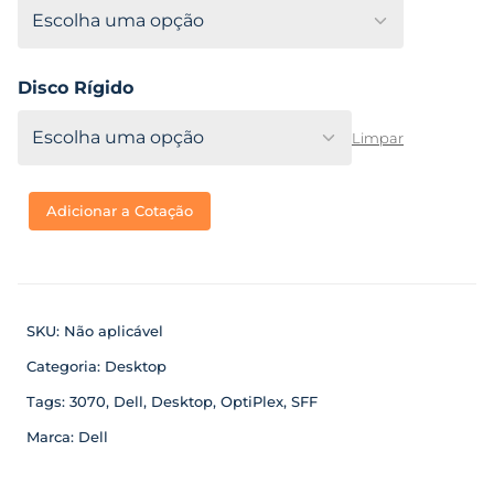
Disco Rígido
Limpar
Adicionar a Cotação
SKU:
Não aplicável
Categoria:
Desktop
Tags:
3070
,
Dell
,
Desktop
,
OptiPlex
,
SFF
Marca:
Dell