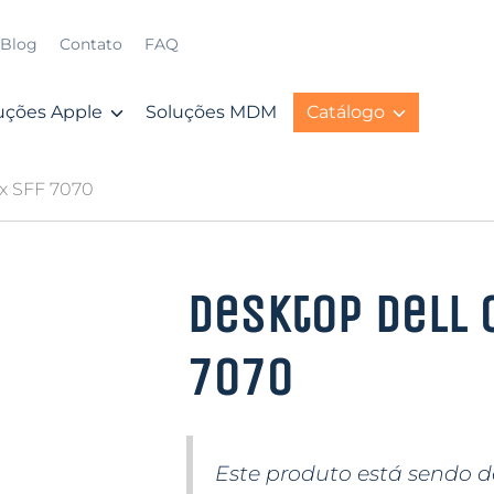
Blog
Contato
FAQ
uções Apple
Soluções MDM
Catálogo
ex SFF 7070
Desktop Dell 
7070
Este produto está sendo 