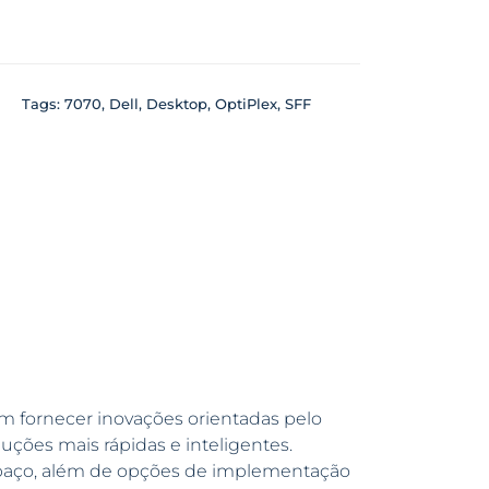
Tags:
7070
,
Dell
,
Desktop
,
OptiPlex
,
SFF
m fornecer inovações orientadas pelo
uções mais rápidas e inteligentes.
paço, além de opções de implementação