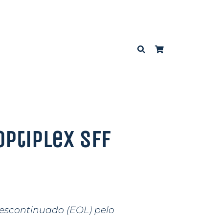
OptiPlex SFF
descontinuado (EOL) pelo