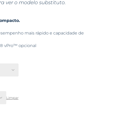
ra ver o modelo substituto.
ompacto.
desempenho mais rápido e capacidade de
l® vPro™ opcional
Limpar