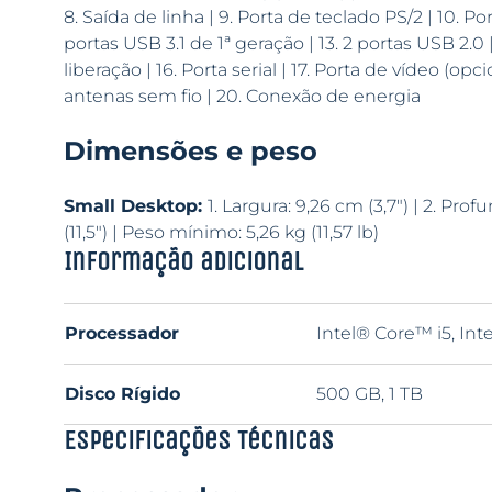
8. Saída de linha | 9. Porta de teclado PS/2 | 10. Po
portas USB 3.1 de 1ª geração | 13. 2 portas USB 2.0 |
liberação | 16. Porta serial | 17. Porta de vídeo (opci
antenas sem fio | 20. Conexão de energia
Dimensões e peso
Small Desktop:
1. Largura: 9,26 cm (3,7″) | 2. Prof
(11,5″) | Peso mínimo: 5,26 kg (11,57 lb)
Informação adicional
Processador
Intel® Core™ i5, Int
Disco Rígido
500 GB, 1 TB
Especificações Técnicas