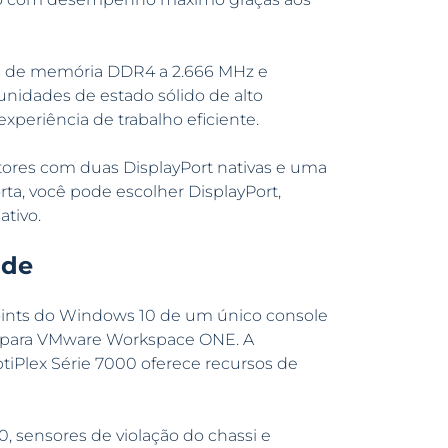
 de memória DDR4 a 2.666 MHz e
nidades de estado sólido de alto
periência de trabalho eficiente.
itores com duas DisplayPort nativas e uma
orta, você pode escolher DisplayPort,
tivo.
ade
oints do Windows 10 de um único console
o para VMware Workspace ONE. A
tiPlex Série 7000 oferece recursos de
0, sensores de violação do chassi e