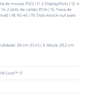
rta de mouse PS/2 | 11. 2 DisplayPorts | 12. 4
 14. 2 slots de cartão PCIe | 15. Trava de
onal) | 18. RJ-45 | 19. Slots knock-out para
undidade: 29 cm (11,4″) | 3. Altura: 29,2 cm
el® Core™ i7