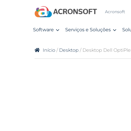
Acronsoft
Software
Serviços e Soluções
Sol
Início
/
Desktop
/ Desktop Dell OptiPl