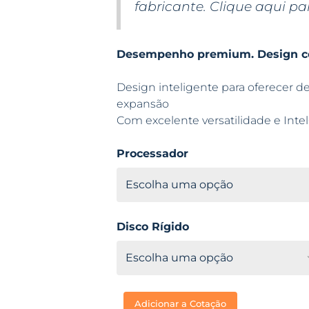
fabricante.
Clique aqui pa
Desempenho premium. Design c
Design inteligente para oferecer 
expansão
Com excelente versatilidade e Inte
Processador
Disco Rígido
Adicionar a Cotação