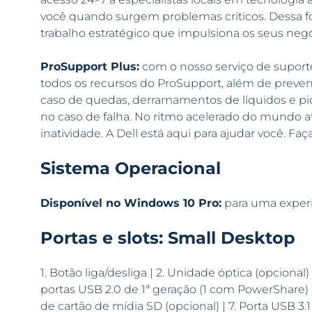
você quando surgem problemas críticos. Dessa f
trabalho estratégico que impulsiona os seus negó
ProSupport Plus:
com o nosso serviço de suport
todos os recursos do ProSupport, além de prevenç
caso de quedas, derramamentos de líquidos e pic
no caso de falha. No ritmo acelerado do mundo a
inatividade. A Dell está aqui para ajudar você. Fa
Sistema Operacional
Disponível no Windows 10 Pro:
para uma experiê
Portas e slots: Small Desktop
1. Botão liga/desliga | 2. Unidade óptica (opcional)
portas USB 2.0 de 1ª geração (1 com PowerShare) | 5
de cartão de mídia SD (opcional) | 7. Porta USB 3.