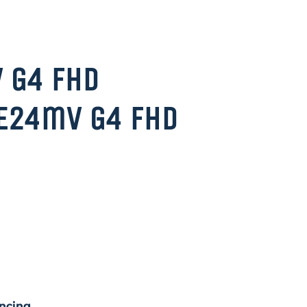
v G4 FHD
E24mv G4 FHD
ncing