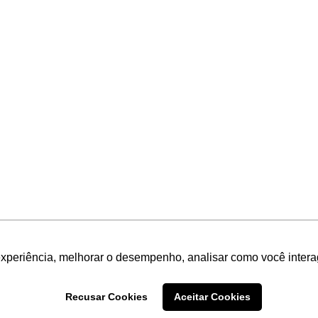
experiência, melhorar o desempenho, analisar como você intera
Recusar Cookies
Aceitar Cookies