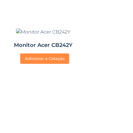
Monitor Acer CB242Y
Adicionar a Cotação