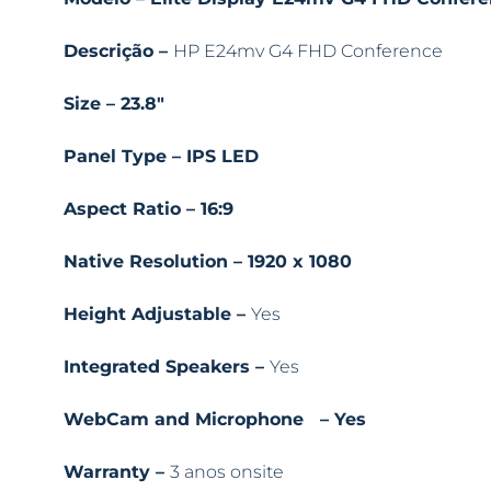
Descrição –
HP E24mv G4 FHD Conference
Size – 23.8″
Panel Type – IPS LED
Aspect Ratio – 16:9
Native Resolution – 1920 x 1080
Height Adjustable –
Yes
Integrated Speakers –
Yes
WebCam and Microphone – Yes
Warranty –
3 anos onsite