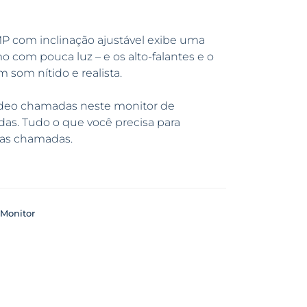
 com inclinação ajustável exibe uma
com pouca luz – e os alto-falantes e o
som nítido e realista.
deo chamadas neste monitor de
das. Tudo o que você precisa para
 as chamadas.
Monitor