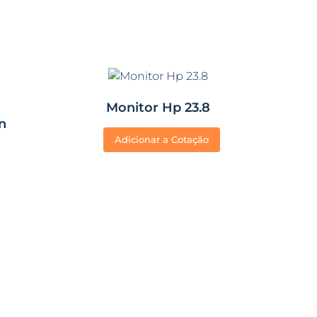
Monitor Hp 23.8
n
Adicionar a Cotação