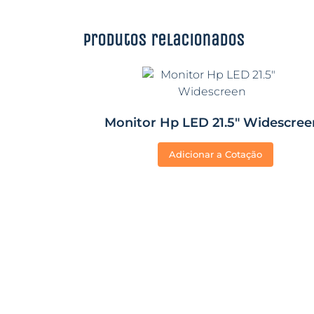
Produtos relacionados
Monitor Hp LED 21.5″ Widescree
Adicionar a Cotação