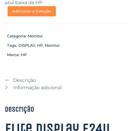
azul baixa da HP.
Adicionar a Cotação
Categoria:
Monitor
Tags:
DISPLAY
,
HP
,
Monitor
Marca:
HP
Descrição
Informação adicional
Descrição
Elite Display E24u