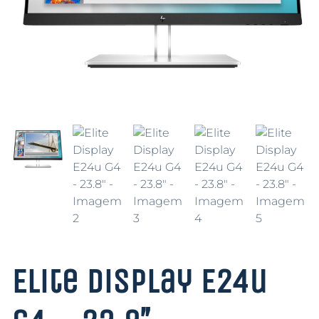
Elite Display E24u