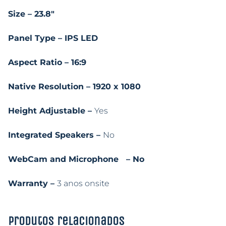
Size – 23.8″
Panel Type – IPS LED
Aspect Ratio – 16:9
Native Resolution – 1920 x 1080
Height Adjustable –
Yes
Integrated Speakers –
No
WebCam and Microphone – No
Warranty –
3 anos onsite
Produtos relacionados