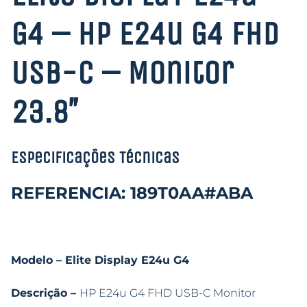
G4 – HP E24u G4 FHD
USB-C – Monitor
23.8″
Especificações Técnicas
REFERENCIA: 189T0AA#ABA
Modelo – Elite Display E24u G4
Descrição –
HP E24u G4 FHD USB-C Monitor