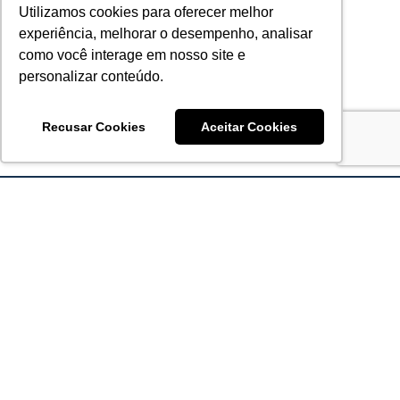
Utilizamos cookies para oferecer melhor
experiência, melhorar o desempenho, analisar
como você interage em nosso site e
personalizar conteúdo.
Recusar Cookies
Aceitar Cookies
Acronsoft Soluções em Software & Hardware é uma empresa
que já nasceu grande nos objetivos e na qualidade dos
produtos e serviços que oferece.