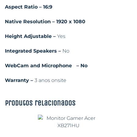
Aspect Ratio – 16:9
Native Resolution – 1920 x 1080
Height Adjustable –
Yes
Integrated Speakers –
No
WebCam and Microphone – No
Warranty –
3 anos onsite
Produtos relacionados