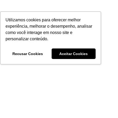
Utilizamos cookies para oferecer melhor
experiência, melhorar o desempenho, analisar
como você interage em nosso site e
personalizar conteúdo.
Recusar Cookies
Aceitar Cookies
Acronsoft Soluções em Software & Hardware é uma empresa
que já nasceu grande nos objetivos e na qualidade dos